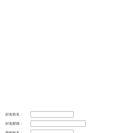
好友姓名：
好友邮箱：
您的姓名：